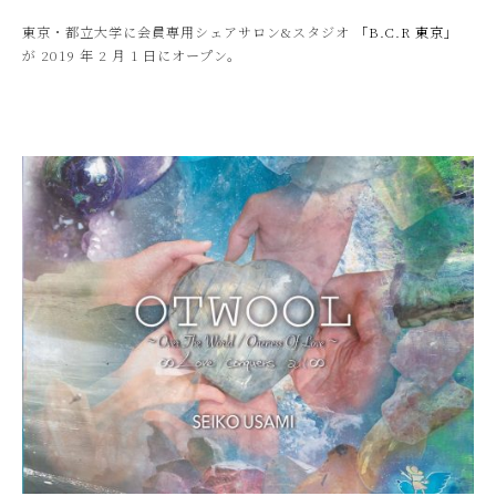
東京・都立大学に会員専用シェアサロン&スタジオ
「B.C.R 東京」
が 2019 年 2 月 1 日にオープン。