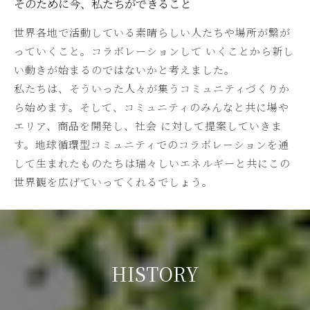
そのために今、私たちができること
世界各地で活動している素晴らしい人たちや場所が繋が
っていくこと。コラボレーションして いくことから新し
い動きが始まるのではないかと考えました。
私たちは、そういった人々が集うコミュニティづくりか
ら始めます。そして、コミュニティのみんなと共に場や
エリア、商品を開発し、社会 に対して提案していきま
す。地球循環型コミュニティでのコラボレーションを通
して生まれたものたちは瑞々しいエネルギーと共にこの
世界観を広げていってくれるでしょう。
HISTORY