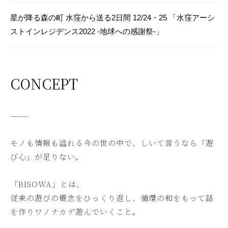
星が降る森の町 水窪から送る2日間 12/24・25 「水窪アーシ
ストインレジデンス2022 -地球への感謝祭-」
CONCEPT
———
モノも情報も溢れる今の世の中で、しいて言うなら「遊
び心」が足りない。
「BISOWA」とは、
従来の遊びの概念をひっくり返し、循環の和をもって話
を作りワノナカデ遊んでいくこと。