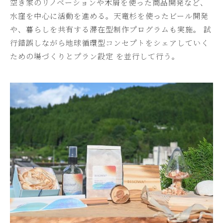
空き家のリノベーションや木屑を使った商品開発など、
水窪を中心に活動を進める。天竜杉を使ったビール開発
や、暮らしを共有する滞在型制作プログラムも実施。 試
行錯誤しながら地球循環型コンセプトをシェアしていく
ための場づくりとプラン設定 を並行して行う。