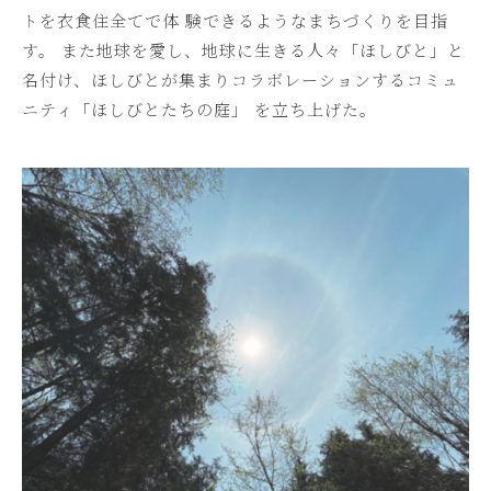
トを衣食住全てで体 験できるようなまちづくりを目指
す。 また地球を愛し、地球に生きる人々「ほしびと」と
名付け、ほしびとが集まりコラボレーションするコミュ
ニティ「ほしびとたちの庭」 を立ち上げた。