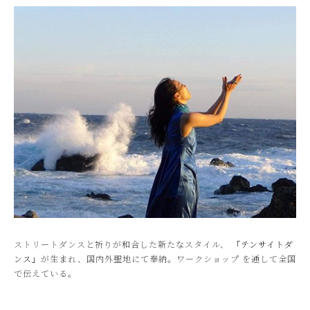
ストリートダンスと祈りが和合した新たなスタイル、
「テンサイトダ
ンス」
が生まれ、国内外聖地にて奉納。ワークショップ を通して全国
で伝えている。