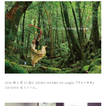
2016 年 6 月 12 日に SEIKO USAMI 1st single
「アイノウタ」
CD+DVD をリリース。