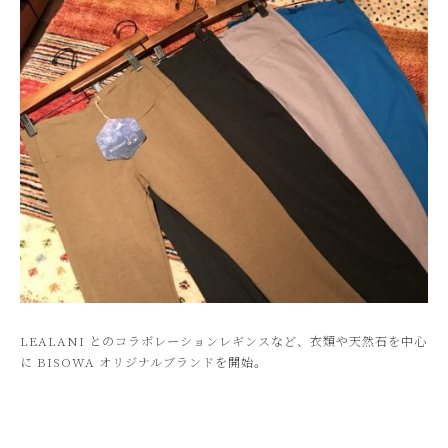
LEALANI とのコラボレーションレギンスなど、衣類や天然石を中心
に BISOWA オリジナルブランドを開始。