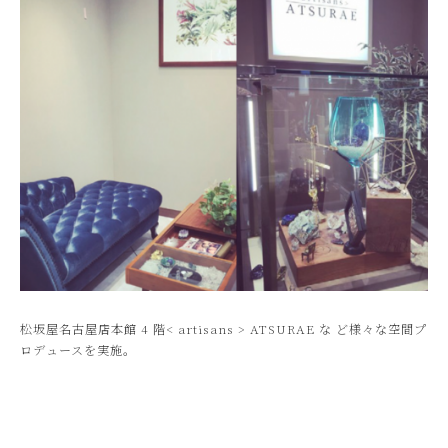
松坂屋名古屋店本館 4 階< artisans > ATSURAE な ど様々な空間プ
ロデュースを実施。