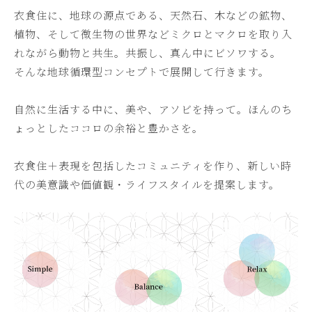
衣食住に、地球の源点である、天然石、木などの鉱物、
植物、そして微生物の世界などミクロとマクロを取り入
れながら動物と共生。共振し、真ん中にビソワする。
そんな地球循環型コンセプトで展開して行きます。
自然に生活する中に、美や、アソビを持って。ほんのち
ょっとしたココロの余裕と豊かさを。
衣食住＋表現を包括したコミュニティを作り、新しい時
代の美意識や価値観・ライフスタイルを提案します。