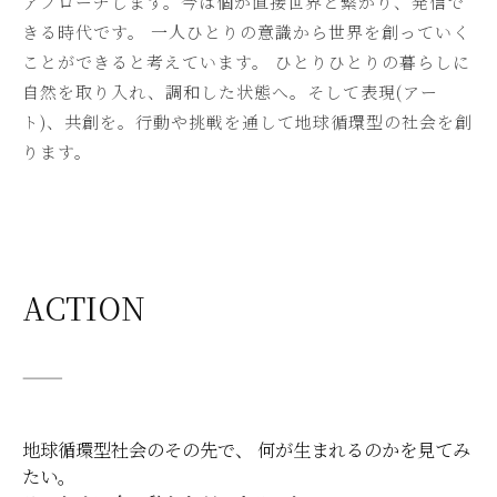
アプローチします。今は個が直接世界と繋がり、発信で
きる時代です。 一人ひとりの意識から世界を創っていく
ことができると考えています。 ひとりひとりの暮らしに
自然を取り入れ、調和した状態へ。そして表現(アー
ト)、共創を。行動や挑戦を通して地球循環型の社会を創
ります。
ACTION
———
地球循環型社会のその先で、 何が生まれるのかを見てみ
たい。