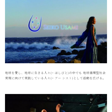
地球を愛し、地球に生きる人々(= ほしびと)の中でも 地球循環型社会
実現に向けて実践している人々(= アー シスト)として活動を広げる。