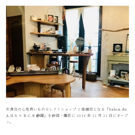
衣食住の心地良いものセレクトショップ 2 店舗目となる
「Salon de
A.U.S × B.C.R 静岡」
を静岡・鷹匠に 2014 年 12 月 21 日にオープ
ン。