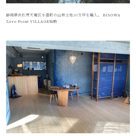
静岡県浜松市天竜区水窪町の山林土地30万坪を購入。
BISOWA
Zero Point VILLAGE
始動