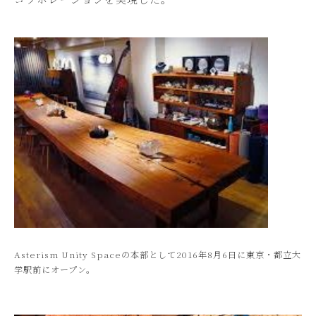
Asterism Unity Spaceの本部として2016年8月6日に東京・都立大
学駅前にオープン。