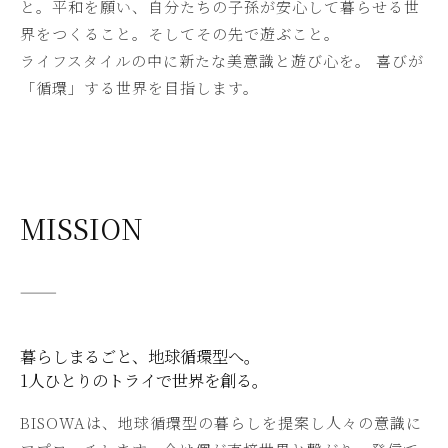
と。平和を願い、自分たちの子孫が安心して暮らせる世
界をつくること。そしてその先で遊ぶこと。
ライフスタイルの中に新たな美意識と遊び心を。 喜びが
「循環」する世界を目指します。
MISSION
———
暮らしまるごと、地球循環型へ。
1人ひとりのトライで世界を創る。
BISOWAは、地球循環型の暮らしを提案し人々の意識に