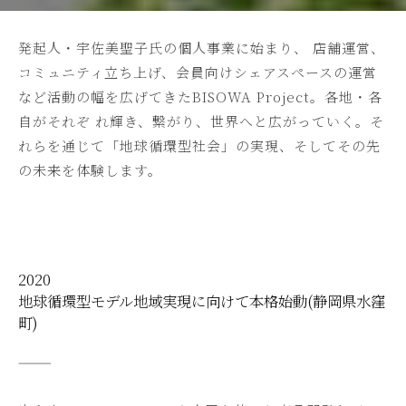
発起人・宇佐美聖子氏の個人事業に始まり、 店舗運営、
コミュニティ立ち上げ、会員向けシェアスペースの運営
など活動の幅を広げてきたBISOWA Project。各地・各
自がそれぞ れ輝き、繋がり、世界へと広がっていく。そ
れらを通じて「地球循環型社会」の実現、そしてその先
の未来を体験します。
2020
地球循環型モデル地域実現に向けて本格始動(静岡県水窪
町)
———