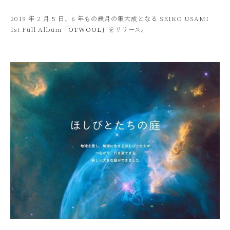
2019 年 2 月 5 日、6 年もの歳月の集大成となる SEIKO USAMI
1st Full Album
「OTWOOL」
をリリース。