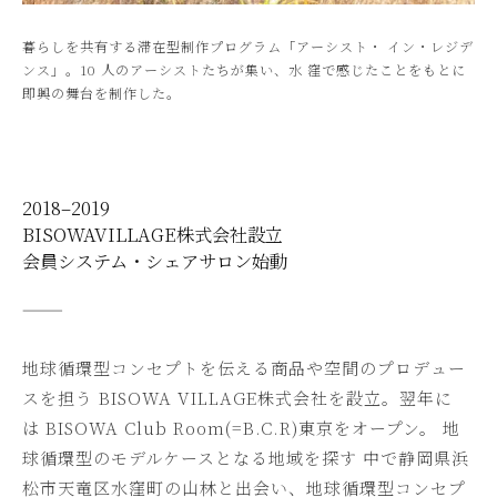
暮らしを共有する滞在型制作プログラム「アーシスト・ イン・レジデ
ンス」。10 人のアーシストたちが集い、水 窪で感じたことをもとに
即興の舞台を制作した。
2018–2019
BISOWAVILLAGE株式会社設立
会員システム・シェアサロン始動
———
地球循環型コンセプトを伝える商品や空間のプロデュー
スを担う BISOWA VILLAGE株式会社を設立。翌年に
は BISOWA Club Room(=B.C.R)東京をオープン。 地
球循環型のモデルケースとなる地域を探す 中で静岡県浜
松市天竜区水窪町の山林と出会い、地球循環型コンセプ