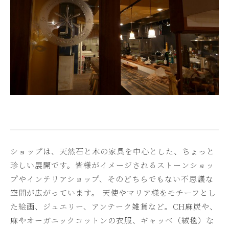
ショップは、天然石と木の家具を中心とした、ちょっと
珍しい展開です。皆様がイメージされるストーンショッ
プやインテリアショップ、そのどちらでもない不思議な
空間が広がっています。 天使やマリア様をモチーフとし
た絵画、ジュエリー、アンテーク雑貨など。CH麻炭や、
麻やオーガニックコットンの衣服、ギャッベ（絨毯）な