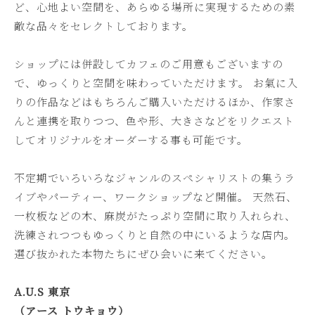
ど、心地よい空間を、あらゆる場所に実現するための素
敵な品々をセレクトしております。
ショップには併設してカフェのご用意もございますの
で、ゆっくりと空間を味わっていただけます。 お氣に入
りの作品などはもちろんご購入いただけるほか、作家さ
んと連携を取りつつ、色や形、大きさなどをリクエスト
してオリジナルをオーダーする事も可能です。
不定期でいろいろなジャンルのスペシャリストの集うラ
イブやパーティー、ワークショップなど開催。 天然石、
一枚板などの木、麻炭がたっぷり空間に取り入れられ、
洗練されつつもゆっくりと自然の中にいるような店内。
選び抜かれた本物たちにぜひ会いに来てください。
A.U.S 東京
（アース トウキョウ）