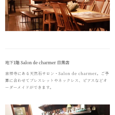
地下1階 Salon de charmer 目黒店
吉祥寺にある天然石サロン・Salon de charmer。ご予
算に合わせてブレスレットやネックレス、ピアスなどオ
ーダーメイドができます。