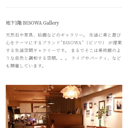
地下1階 BISOWA Gallery
天然石や家具、絵画などのギャラリー。 生活に美と遊び
心をテーマにするブランド”BISOWA”（ビソワ） が提案
する生活空間ギャラリーです。 まるでそこは美術館のよ
うな自然と調和する空間。。。 ライブやパーティ、など
も開催しています。