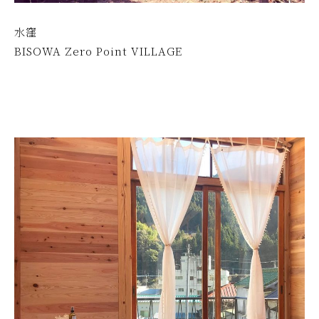
水窪
BISOWA Zero Point VILLAGE