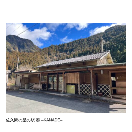
佐久間の星の駅 奏 –KANADE–