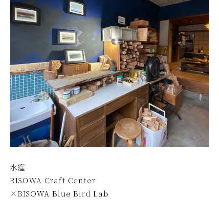
水窪
BISOWA Craft Center
×BISOWA Blue Bird Lab