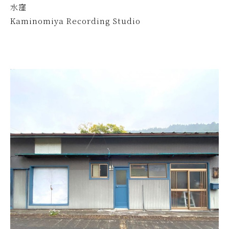
水窪
Kaminomiya Recording Studio