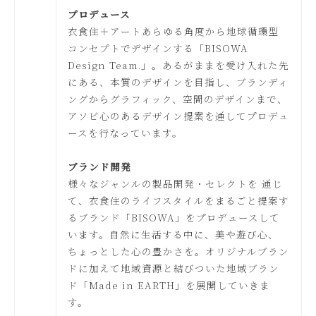
プロデュース
衣食住＋アートあらゆる角度から地球循環型
コンセプトでデザインする「BISOWA
Design Team.」。あるがままを受け入れた先
にある、本質のデザインを目指し、ブランディ
ングからグラフィック、空間のデザインまで、
アソビ心のあるデザイン提案を通してプロデュ
ースを行なっています。
ブランド開発
様々なジャンルの製品開発・セレクトを 通じ
て、衣食住のライフスタイルをまるごと提案す
るブランド「BISOWA」をプロデュースして
います。自然に生活する中に、美や遊び心、
ちょっとした心の豊かさを。オリジナルブラン
ドに加えて地域資源と結びついた地域ブラン
ド「Made in EARTH」を展開していきま
す。