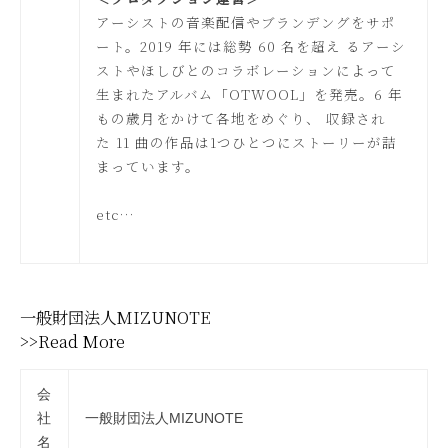
アーシストの音楽配信やブランデングをサポ
ート。2019 年には総勢 60 名を超え るアーシ
ストやほしびとのコラボレーションによって
生まれたアルバム「OTWOOL」を発売。6 年
もの歳月をかけて各地をめぐり、 収録され
た 11 曲の作品は1つひとつにストーリーが詰
まっています。
etc…
一般財団法人MIZUNOTE
>>Read More
会
社
一般財団法人MIZUNOTE
名