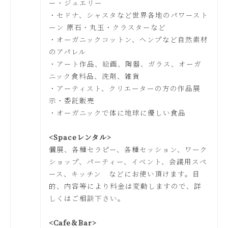
ー・ジュエリー
・セドナ、シャスタなど世界各地のパワースト
ーン 原石・丸玉・クラスターなど
・オーガニックコットン、ヘンプなど自然素材
のアパレル
・アート作品、絵画、陶器、ガラス、オーガ
ニック食料品、洗剤、雑貨
・アーティスト、クリエーターの方の作品展
示・委託販売
・オーガニックで体に地球に優しい食品
<Spaceレンタル>
個展、各種セラピー、各種セッション、ワーク
ショップ、パーティー、イベント、会議用スペ
ース、キッチン などにお使い頂けます。目
的、内容等により料金は変動しますので、詳
しくはご相談下さい。
<Cafe＆Bar>