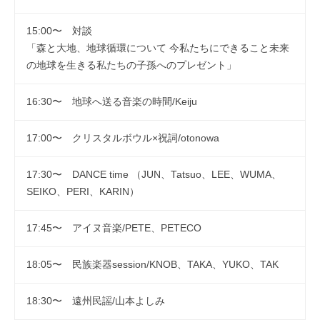
15:00〜 対談
「森と大地、地球循環について 今私たちにできること未来
の地球を生きる私たちの子孫へのプレゼント」
16:30〜 地球へ送る音楽の時間/Keiju
17:00〜 クリスタルボウル×祝詞/otonowa
17:30〜 DANCE time （JUN、Tatsuo、LEE、WUMA、
SEIKO、PERI、KARIN）
17:45〜 アイヌ音楽/PETE、PETECO
18:05〜 民族楽器session/KNOB、TAKA、YUKO、TAK
18:30〜 遠州民謡/山本よしみ