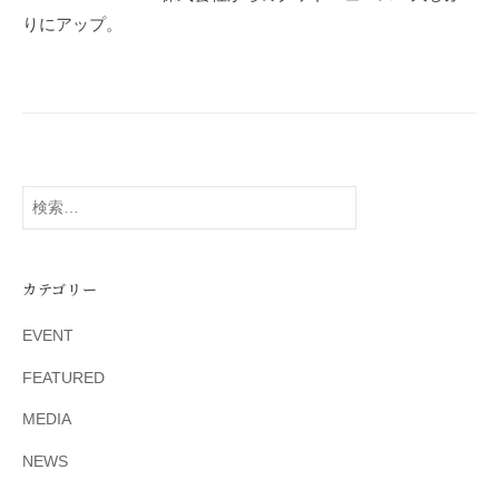
ビ
りにアップ。
ゲ
ー
シ
ョ
ン
検
索
:
カテゴリー
EVENT
FEATURED
MEDIA
NEWS