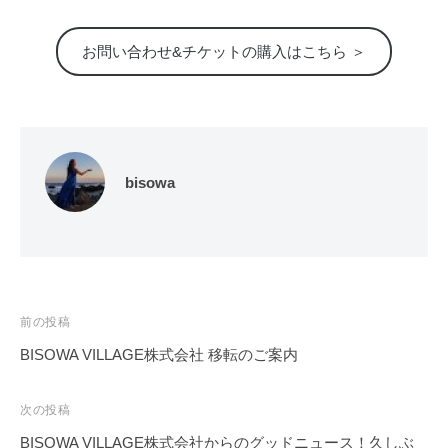
お問い合わせ&チケットの購入はこちら ＞
bisowa
前の投稿
BISOWA VILLAGE株式会社 移転のご案内
投
稿
次の投稿
ナ
BISOWA VILLAGE株式会社からのグッドニュース！久しぶ