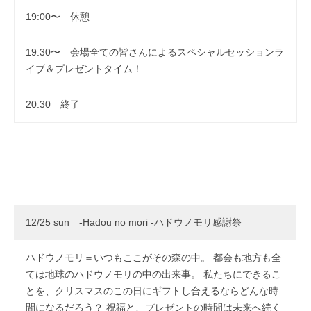
19:00〜 休憩
19:30〜 会場全ての皆さんによるスペシャルセッションラ
イブ＆プレゼントタイム！
20:30 終了
12/25 sun -Hadou no mori -ハドウノモリ感謝祭
ハドウノモリ＝いつもここがその森の中。 都会も地方も全
ては地球のハドウノモリの中の出来事。 私たちにできるこ
とを、クリスマスのこの日にギフトし合えるならどんな時
間になるだろう？ 祝福と、プレゼントの時間は未来へ続く