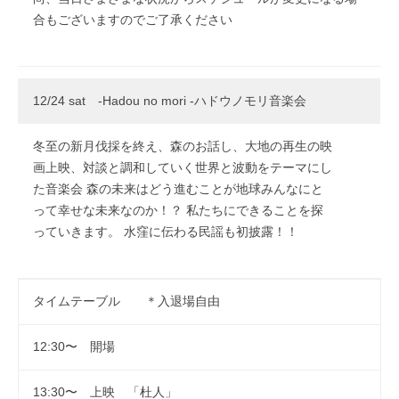
合もございますのでご了承ください
12/24 sat -Hadou no mori -ハドウノモリ音楽会
冬至の新月伐採を終え、森のお話し、大地の再生の映
画上映、対談と調和していく世界と波動をテーマにし
た音楽会 森の未来はどう進むことが地球みんなにと
って幸せな未来なのか！？ 私たちにできることを探
っていきます。 水窪に伝わる民謡も初披露！！
タイムテーブル ＊入退場自由
12:30〜 開場
13:30〜 上映 「杜人」