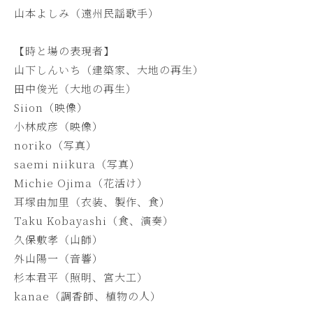
山本よしみ（遠州民謡歌手）
【時と場の表現者】
山下しんいち（建築家、大地の再生）
田中俊光（大地の再生）
Siion（映像）
小林成彦（映像）
noriko（写真）
saemi niikura（写真）
Michie Ojima（花活け）
耳塚由加里（衣装、製作、食）
Taku Kobayashi（食、演奏）
久保敷孝（山師）
外山陽一（音響）
杉本君平（照明、宮大工）
kanae（調香師、植物の人）