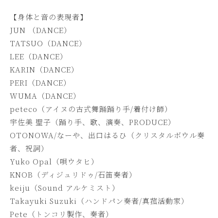
【身体と音の表現者】
JUN （DANCE）
TATSUO（DANCE）
LEE（DANCE）
KARIN（DANCE）
PERI（DANCE）
WUMA（DANCE）
peteco（アイヌの古式舞踊踊り手/着付け師）
宇佐美 聖子（踊り手、歌、演奏、PRODUCE）
OTONOWA/なーや、出口はるひ（クリスタルボウル奏
者、祝詞）
Yuko Opal（唄ウタヒ）
KNOB（ディジュリドゥ/石笛奏者）
keiju（Sound アルケミスト）
Takayuki Suzuki（ハンドパン奏者/真菰活動家）
Pete（トンコリ製作、奏者）