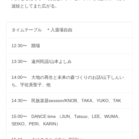
波紋としてまた広がる。
タイムテーブル ＊入退場自由
12:30〜 開場
13:30〜 遠州民謡/山本よしみ
14:00〜 大地の再生と未来の森づくりのお話/山下しんい
ち、宇佐美聖子、他
14:30〜 民族楽器session/KNOB、TAKA、YUKO、TAK
15:00〜 DANCE time （JUN、Tatsuo、LEE、WUMA、
SEIKO、PERI、KARIN）