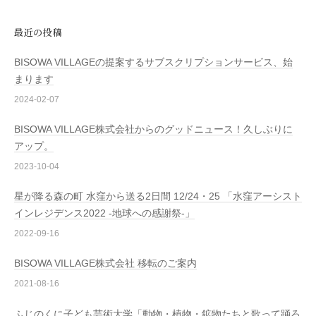
最近の投稿
BISOWA VILLAGEの提案するサブスクリプションサービス、始
まります
2024-02-07
BISOWA VILLAGE株式会社からのグッドニュース！久しぶりに
アップ。
2023-10-04
星が降る森の町 水窪から送る2日間 12/24・25 「水窪アーシスト
インレジデンス2022 -地球への感謝祭-」
2022-09-16
BISOWA VILLAGE株式会社 移転のご案内
2021-08-16
ふじのくに子ども芸術大学「動物・植物・鉱物たちと歌って踊ろ